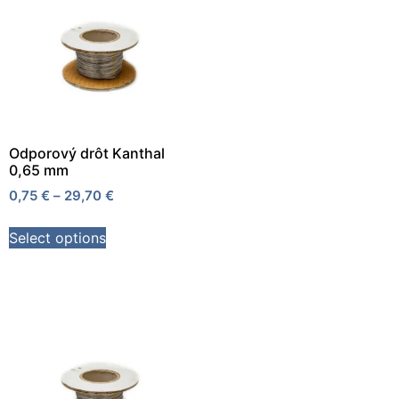
Odporový drôt Kanthal
0,65 mm
0,75
€
–
29,70
€
Select options