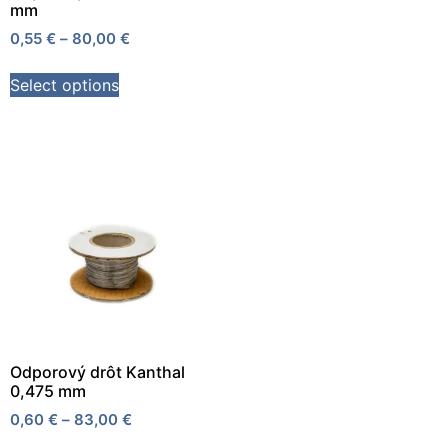
mm
0,55
€
–
80,00
€
Select options
Odporový drôt Kanthal
0,475 mm
0,60
€
–
83,00
€