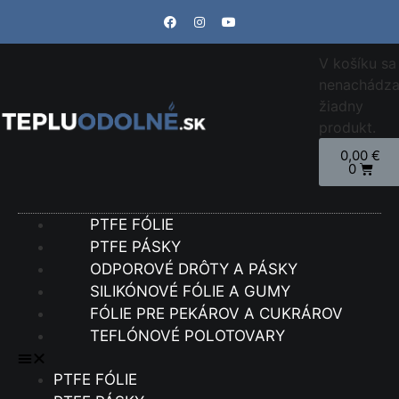
V košíku sa
nenachádz
žiadny
produkt.
0,00
€
0
PTFE FÓLIE
PTFE PÁSKY
ODPOROVÉ DRÔTY A PÁSKY
SILIKÓNOVÉ FÓLIE A GUMY
FÓLIE PRE PEKÁROV A CUKRÁROV
TEFLÓNOVÉ POLOTOVARY
PTFE FÓLIE