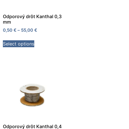
Odporový drôt Kanthal 0,3
mm
0,50
€
–
55,00
€
Select options
Odporový drôt Kanthal 0,4