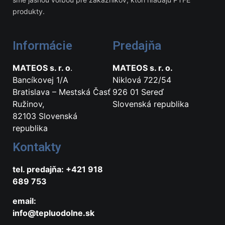
produkty.
Informácie
Predajňa
MATEOS s. r. o
.
MATEOS s. r. o.
Bancíkovej 1/A
Niklová 722/54
Bratislava – Mestská Časť
926 01 Sereď
Ružinov,
Slovenská republika
82103 Slovenská
republika
Kontakty
tel. predajňa: +421 918
689 753
email:
info@tepluodolne.sk