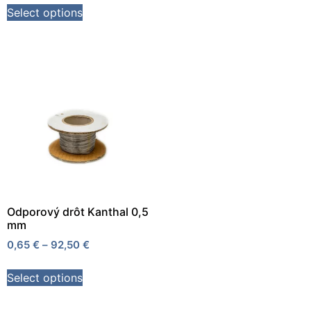
Select options
Odporový drôt Kanthal 0,5
mm
0,65
€
–
92,50
€
Select options