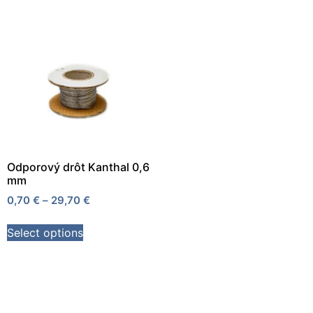
Odporový drôt Kanthal 0,6
mm
0,70
€
–
29,70
€
Select options