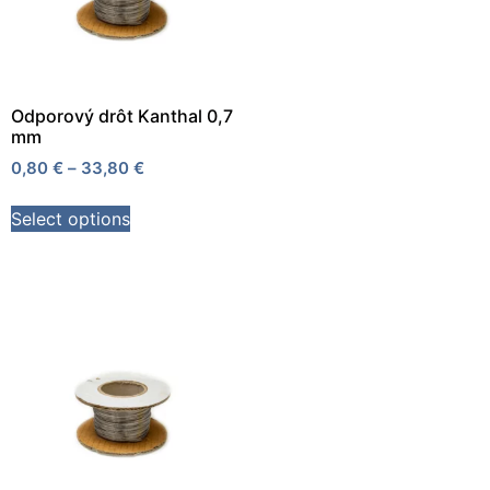
Odporový drôt Kanthal 0,7
mm
0,80
€
–
33,80
€
Select options