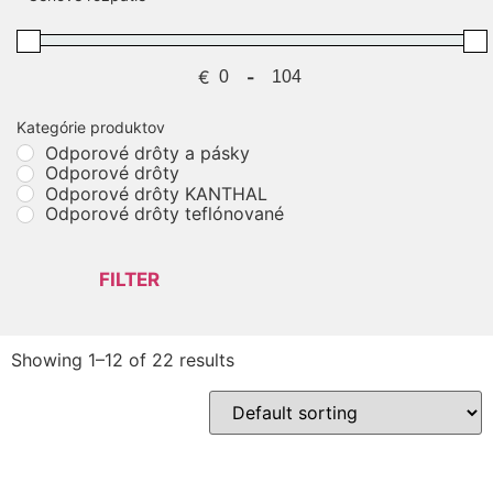
€
-
Kategórie produktov
Odporové drôty a pásky
Odporové drôty
Odporové drôty KANTHAL
Odporové drôty teflónované
FILTER
Showing 1–12 of 22 results