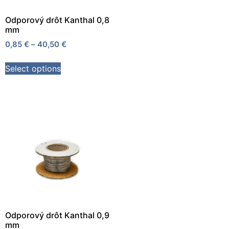
Odporový drôt Kanthal 0,8
mm
0,85
€
–
40,50
€
Select options
Odporový drôt Kanthal 0,9
mm