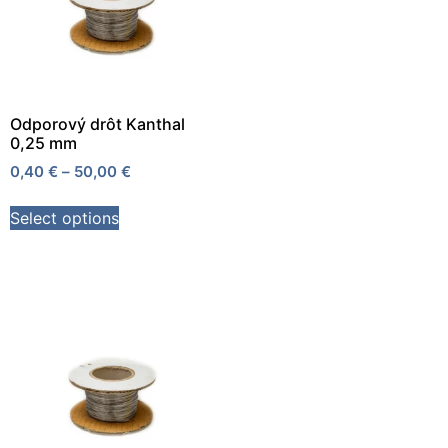
Odporový drôt Kanthal
0,25 mm
0,40
€
–
50,00
€
Select options