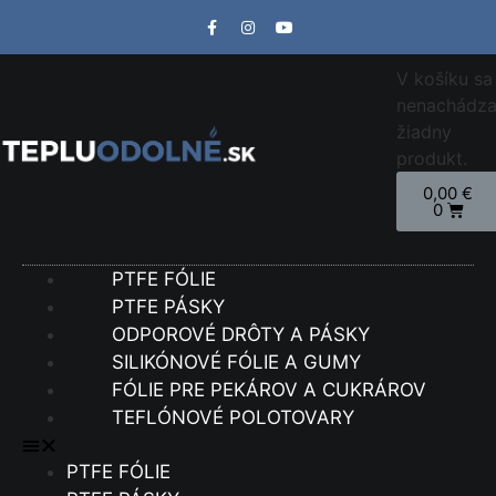
V košíku sa
nenachádz
žiadny
produkt.
0,00
€
0
PTFE FÓLIE
PTFE PÁSKY
ODPOROVÉ DRÔTY A PÁSKY
SILIKÓNOVÉ FÓLIE A GUMY
FÓLIE PRE PEKÁROV A CUKRÁROV
TEFLÓNOVÉ POLOTOVARY
PTFE FÓLIE