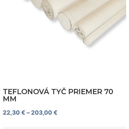
TEFLONOVÁ TYČ PRIEMER 70
MM
22,30
€
–
203,00
€