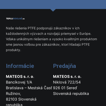
Naše riešenia PTFE podporujú zákazníkov v ich
každodenných výzvach a rozvíjajú priemysel v Európe.
Vďaka unikátnym riešeniam a vysoko kvalitným produktom
sme jasnou voľbou pre zákazníkov, ktorí hľadajú PTFE
produkty.
Informácie
Predajňa
MATEOS s. r. o
.
MATEOS s. r. o.
Bancíkovej 1/A
Niklová 722/54
Bratislava – Mestská Časť
926 01 Sereď
Ružinov,
Slovenská republika
82103 Slovenská
republika