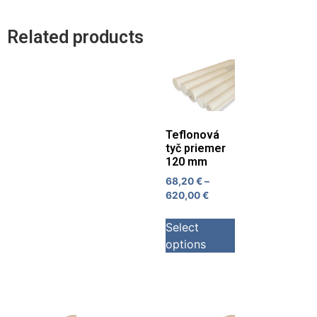
Related products
Teflonová
tyč priemer
120 mm
68,20
€
–
620,00
€
Select
options