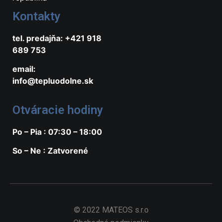
Kontakty
tel. predajňa: +421 918
689 753
email:
info@tepluodolne.sk
Otváracie hodiny
Po – Pia : 07:30 – 18:00
So – Ne : Zatvorené
© 2022 MATEOS s.r.o