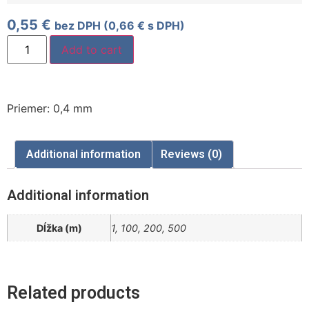
0,55
€
bez DPH (
0,66
€
s DPH)
Add to cart
Priemer: 0,4 mm
Additional information
Reviews (0)
Additional information
Dĺžka (m)
1, 100, 200, 500
Related products