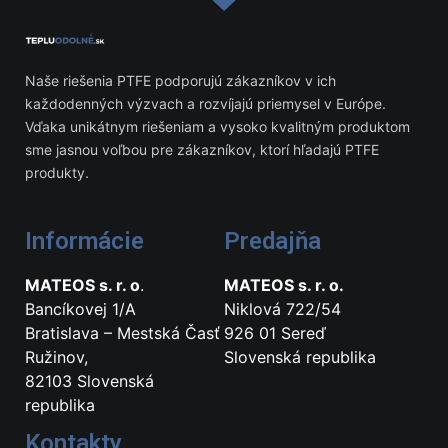
Naše riešenia PTFE podporujú zákazníkov v ich
každodenných výzvach a rozvíjajú priemysel v Európe.
Vďaka unikátnym riešeniam a vysoko kvalitným produktom
sme jasnou voľbou pre zákazníkov, ktorí hľadajú PTFE
produkty.
Informácie
Predajňa
MATEOS s. r. o
.
MATEOS s. r. o.
Bancíkovej 1/A
Niklová 722/54
Bratislava – Mestská Časť
926 01 Sereď
Ružinov,
Slovenská republika
82103 Slovenská
republika
Kontakty