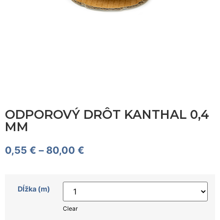
ODPOROVÝ DRÔT KANTHAL 0,4
MM
0,55
€
–
80,00
€
Dĺžka (m)
Clear