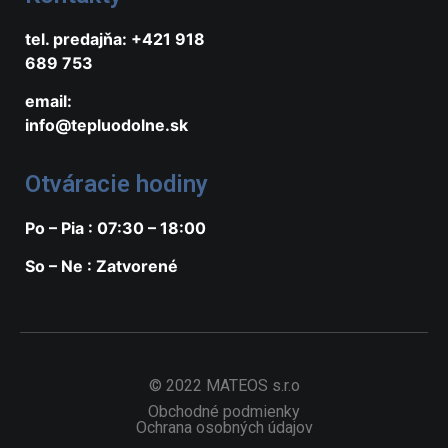
tel. predajňa: +421 918
689 753
email:
info@tepluodolne.sk
Otváracie hodiny
Po – Pia : 07:30 – 18:00
So – Ne : Zatvorené
© 2022 MATEOS s.r.o
Obchodné podmienky
Ochrana osobných údajov