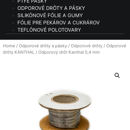
PTFE PÁSKY
ODPOROVÉ DRÔTY A PÁSKY
SILIKÓNOVÉ FÓLIE A GUMY
FÓLIE PRE PEKÁROV A CUKRÁROV
TEFLÓNOVÉ POLOTOVARY
Home
/
Odporové drôty a pásky
/
Odporové drôty
/
Odporové
drôty KANTHAL
/ Odporový drôt Kanthal 0,4 mm