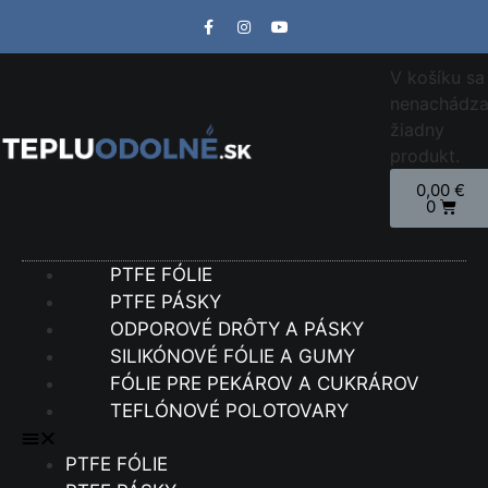
V košíku sa
nenachádz
žiadny
produkt.
0,00
€
0
PTFE FÓLIE
PTFE PÁSKY
ODPOROVÉ DRÔTY A PÁSKY
SILIKÓNOVÉ FÓLIE A GUMY
FÓLIE PRE PEKÁROV A CUKRÁROV
TEFLÓNOVÉ POLOTOVARY
PTFE FÓLIE